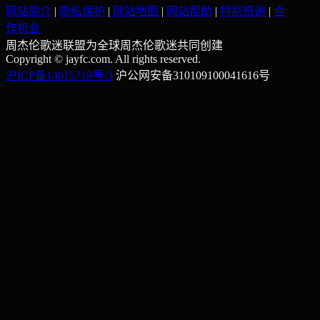
网站简介
|
隐私保护
|
网站地图
|
网站帮助
|
特别感谢
|
合
作机会
周杰伦歌迷联盟为全球周杰伦歌迷共同创建
Copyright © jayfc.com. All rights reserved.
沪ICP备14015719号-3
沪公网安备310109100041616号