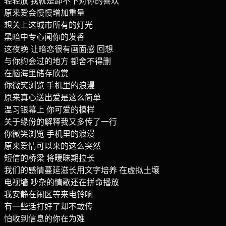
轻轻放 我就是卸不下对你的喜欢
原来爱会慢慢增加重量
想关上这城市所有的灯光
黑暗中专心闻你的发香
这夜晚 让暗恋很有画面感 回想
与你约会过的地方 都舍不得删
在脑海里储存欣赏
你微笑浏览 手机里的浪漫
原来真心送出爱是这么简单
温习银幕上 你可爱的模样
关于缘份的解释我又多传了一行
你微笑浏览 手机里的浪漫
原来爱情可以来的这么突然
短信的桥梁 将暧昧期拉长
我们的感情蔓延滋长用文字培养 在虚拟土壤
电视墙 吵杂的情歌还在拼命播放
我安静在闹区等来电铃响
有一些话打好了却不敢传
怕收到信息的你在为难