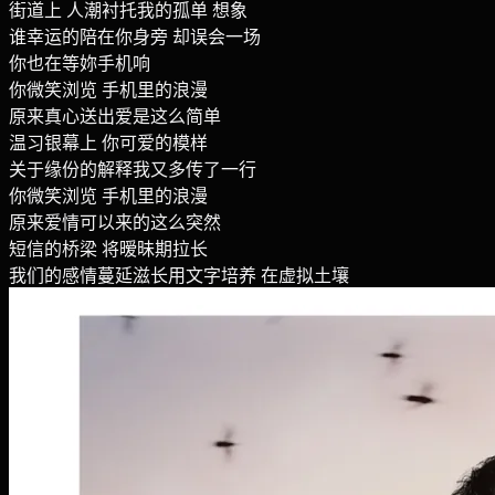
街道上 人潮衬托我的孤单 想象
谁幸运的陪在你身旁 却误会一场
你也在等妳手机响
你微笑浏览 手机里的浪漫
原来真心送出爱是这么简单
温习银幕上 你可爱的模样
关于缘份的解释我又多传了一行
你微笑浏览 手机里的浪漫
原来爱情可以来的这么突然
短信的桥梁 将暧昧期拉长
我们的感情蔓延滋长用文字培养 在虚拟土壤