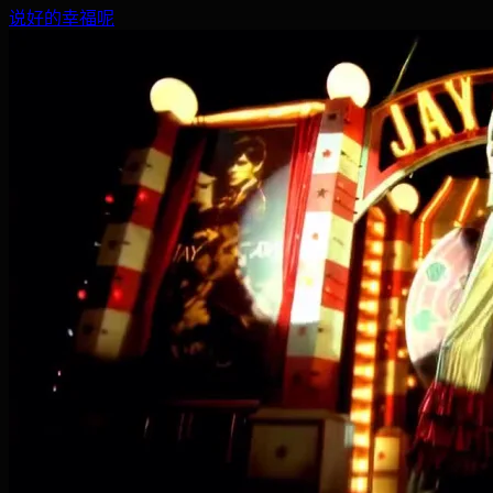
说好的幸福呢