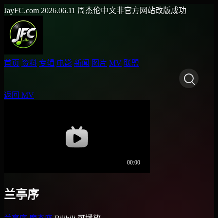
JayFC.com
2026.06.11
周杰伦中文非官方网站改版成功
首页
资料
专辑
电影
新闻
图片
MV
联盟
返回 MV
兰亭序