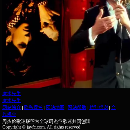
魔术先生
魔术先生
网站简介
|
隐私保护
|
网站地图
|
网站帮助
|
特别感谢
|
合
作机会
周杰伦歌迷联盟为全球周杰伦歌迷共同创建
Copyright © jayfc.com. All rights reserved.