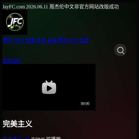
JayFC.com
2026.06.11
周杰伦中文非官方网站改版成功
首页
资料
专辑
电影
新闻
图片
MV
联盟
返回 MV
完美主义