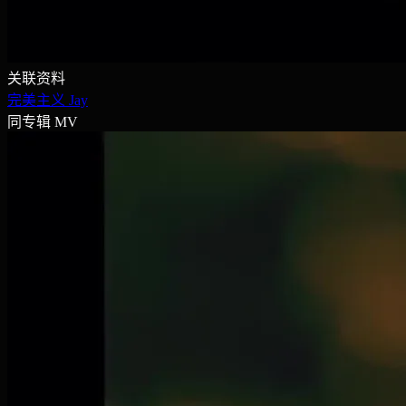
关联资料
完美主义
Jay
同专辑 MV