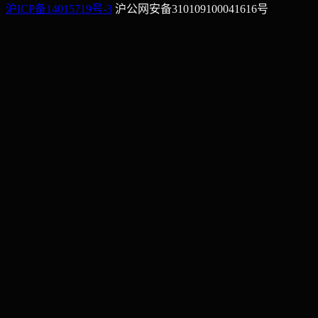
沪ICP备14015719号-3
沪公网安备310109100041616号