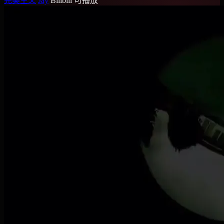
完美主义
Jay
Bilibili
可播放