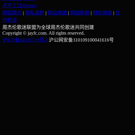
开不了口(Demo)
网站简介
|
隐私保护
|
网站地图
|
网站帮助
|
特别感谢
|
合
作机会
周杰伦歌迷联盟为全球周杰伦歌迷共同创建
Copyright © jayfc.com. All rights reserved.
沪ICP备14015719号-3
沪公网安备310109100041616号