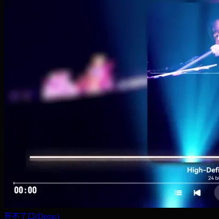
开不了口(Demo)