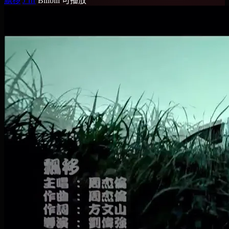
飘移
J Ⅲ
Bilibili
可播放