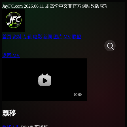
JayFC.com
2026.06.11
周杰伦中文非官方网站改版成功
首页
资料
专辑
电影
新闻
图片
MV
联盟
返回 MV
飘移