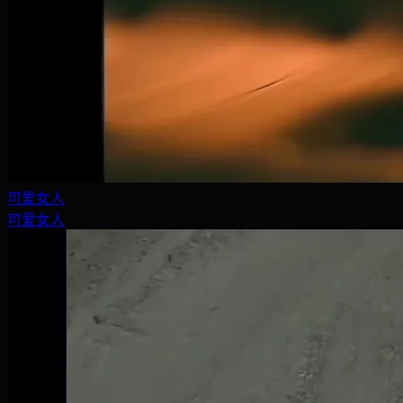
可爱女人
可爱女人