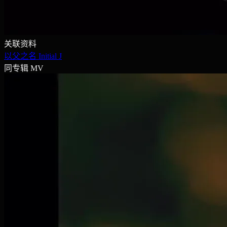
关联资料
以父之名
Initial J
同专辑 MV