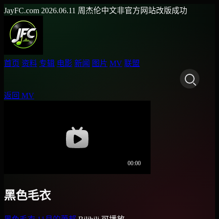
JayFC.com
2026.06.11
周杰伦中文非官方网站改版成功
首页
资料
专辑
电影
新闻
图片
MV
联盟
返回 MV
黑色毛衣