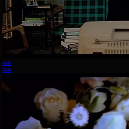
夜曲
夜曲