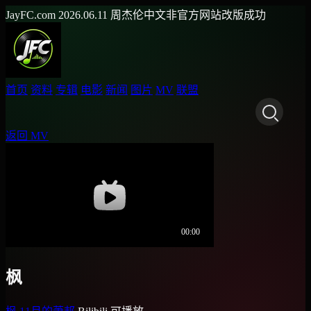
JayFC.com
2026.06.11
周杰伦中文非官方网站改版成功
首页
资料
专辑
电影
新闻
图片
MV
联盟
返回 MV
枫