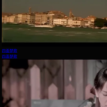
四面楚歌
四面楚歌