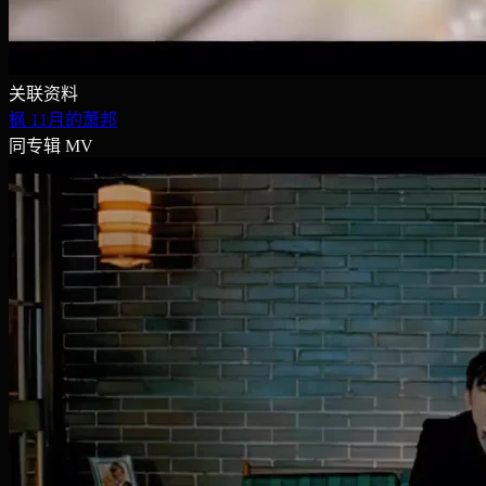
关联资料
枫
11月的萧邦
同专辑 MV