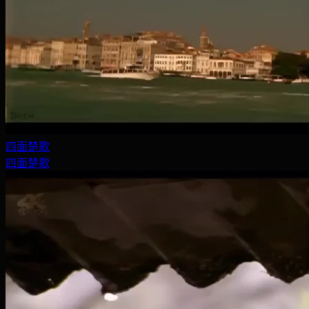
四面楚歌
四面楚歌