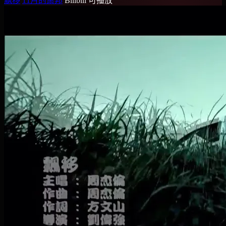
飘移
11月的萧邦
Bilibili
可播放