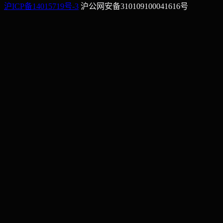
沪ICP备14015719号-3
沪公网安备310109100041616号