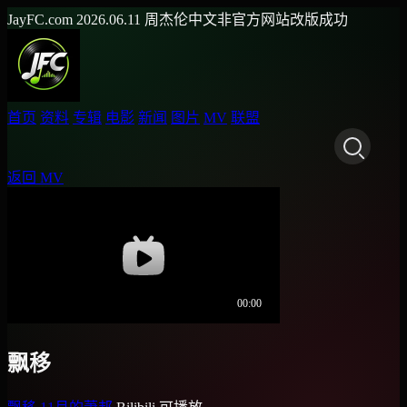
JayFC.com
2026.06.11
周杰伦中文非官方网站改版成功
首页
资料
专辑
电影
新闻
图片
MV
联盟
返回 MV
飘移