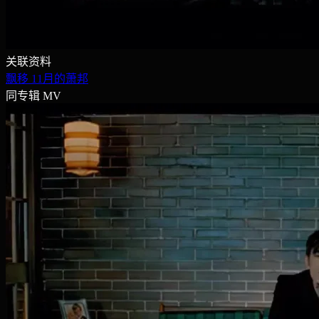
关联资料
飘移
11月的萧邦
同专辑 MV