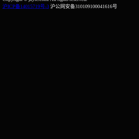
沪ICP备14015719号-3
沪公网安备310109100041616号