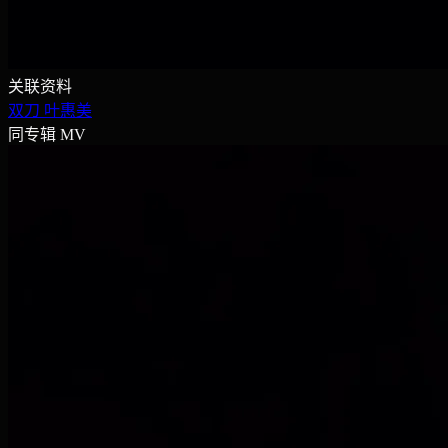
关联资料
双刀
叶惠美
同专辑 MV