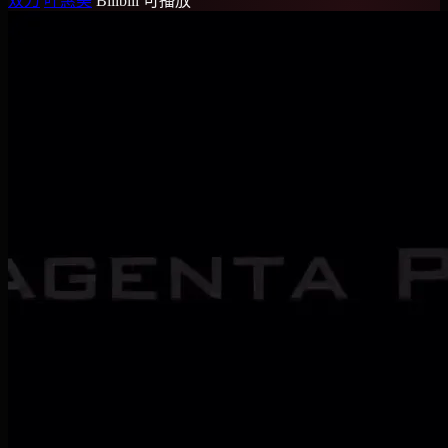
双刀
叶惠美
Bilibili
可播放