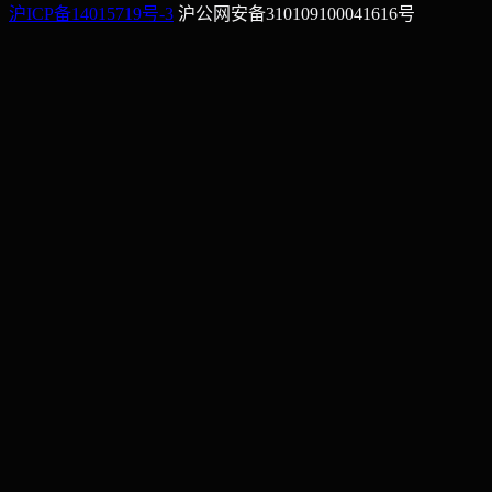
沪ICP备14015719号-3
沪公网安备310109100041616号