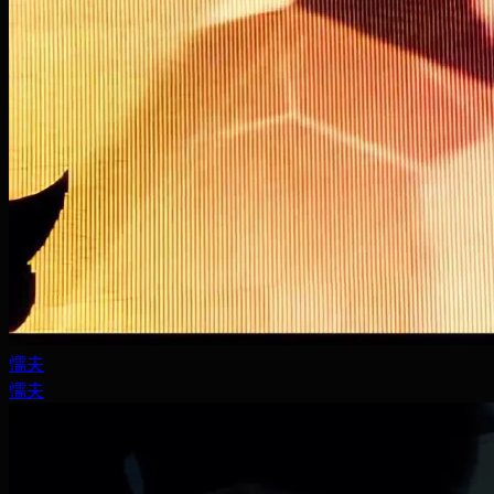
懦夫
懦夫