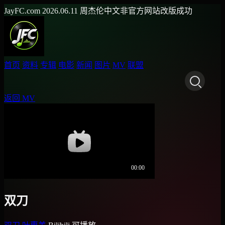
JayFC.com
2026.06.11
周杰伦中文非官方网站改版成功
首页
资料
专辑
电影
新闻
图片
MV
联盟
返回 MV
双刀